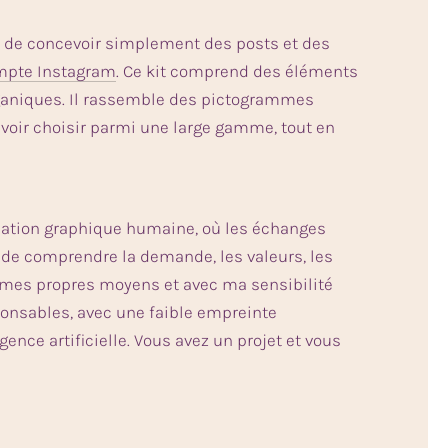
tre de concevoir simplement des posts et des
mpte Instagram
. Ce kit comprend des éléments
ganiques. Il rassemble des pictogrammes
ouvoir choisir parmi une large gamme, tout en
 création graphique humaine, où les échanges
 de comprendre la demande, les valeurs, les
r mes propres moyens et avec ma sensibilité
ponsables, avec une faible empreinte
gence artificielle. Vous avez un projet et vous