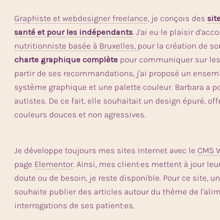
Graphiste et webdesigner freelance
, je conçois des
sit
santé et pour les indépendants
. J'ai eu le plaisir d'a
nutritionniste basée à Bruxelles,
pour la création de s
charte graphique complète
pour communiquer sur les r
partir de ses recommandations, j'ai proposé un ensembl
système graphique et une palette couleur. Barbara a p
autistes. De ce fait, elle souhaitait un design épuré, off
couleurs douces et non agressives.
Je développe toujours mes sites Internet avec le
CMS 
page
Elementor
. Ainsi, mes client·es mettent à jour le
doute ou de besoin, je reste disponible. Pour ce site, u
souhaite publier des articles autour du thème de l'alim
interrogations de ses patient·es.