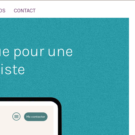
OS
CONTACT
ue pour une
iste