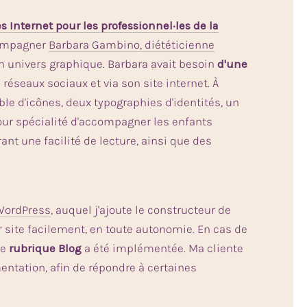
es Internet pour les professionnel·les de la
ccompagner
Barbara Gambino, diététicienne
on univers graphique. Barbara avait besoin
d'une
éseaux sociaux et via son site internet. À
e d'icônes, deux typographies d'identités, un
our spécialité d'accompagner les enfants
rant une facilité de lecture, ainsi que des
WordPress
, auquel j'ajoute le constructeur de
ur site facilement, en toute autonomie. En cas de
ne
rubrique Blog
a été implémentée. Ma cliente
entation, afin de répondre à certaines