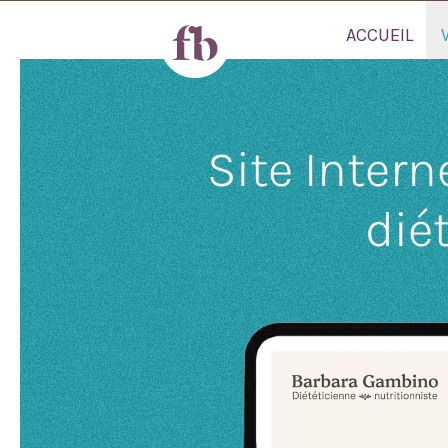
ACCUEIL
Site Inter
dié