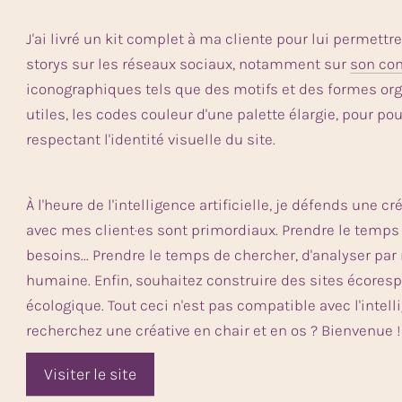
J'ai livré un kit complet à ma cliente pour lui permet
storys sur les réseaux sociaux, notamment sur
son co
iconographiques tels que des motifs et des formes or
utiles, les codes couleur d'une palette élargie, pour p
respectant l'identité visuelle du site.
À l'heure de l'intelligence artificielle, je défends une
avec mes client·es sont primordiaux. Prendre le temps
besoins... Prendre le temps de chercher, d'analyser pa
humaine. Enfin, souhaitez construire des sites écores
écologique. Tout ceci n'est pas compatible avec l'intelli
recherchez une créative en chair et en os ? Bienvenue !
Visiter le site