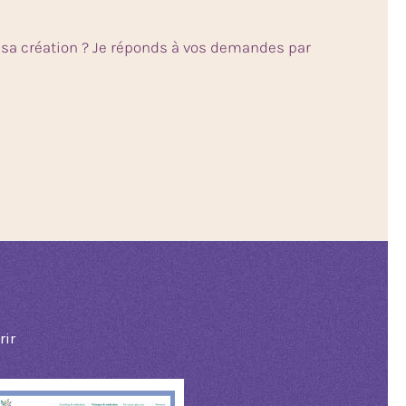
ur sa création ? Je réponds à vos demandes par
rir