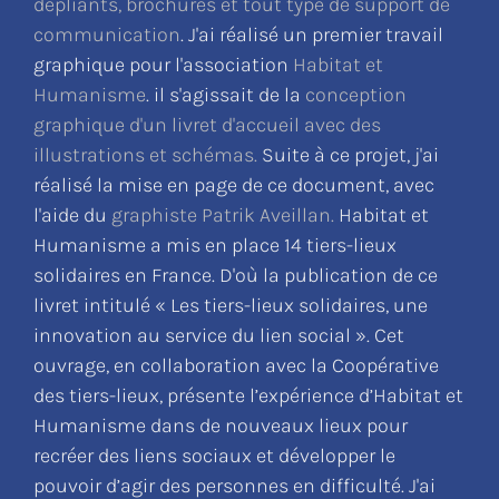
dépliants, brochures et tout type de support de
communication
. J'ai réalisé un premier travail
graphique pour l'association
Habitat et
Humanisme
. il s'agissait de la
conception
graphique d'un livret d'accueil avec des
illustrations et schémas.
Suite à ce projet, j'ai
réalisé la mise en page de ce document, avec
l'aide du
graphiste Patrik Aveillan.
Habitat et
Humanisme a mis en place 14 tiers-lieux
solidaires en France. D'où la publication de ce
livret intitulé « Les tiers-lieux solidaires, une
innovation au service du lien social ». Cet
ouvrage, en collaboration avec la Coopérative
des tiers-lieux, présente l’expérience d’Habitat et
Humanisme dans de nouveaux lieux pour
recréer des liens sociaux et développer le
pouvoir d’agir des personnes en difficulté. J'ai